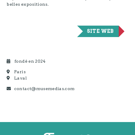
belles expositions.
SITE WEB
fondé en 2024
Paris
Laval
contact@musemedias.com