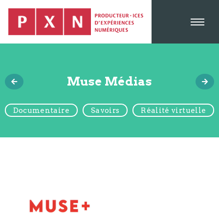
Muse Médias
Documentaire
Savoirs
Réalité virtuelle