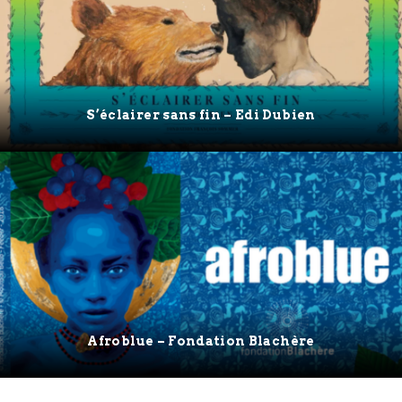
S’éclairer sans fin – Edi Dubien
Afroblue – Fondation Blachère