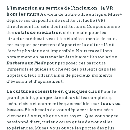
L’immersion au service de l’inclusion : la VR
hors les murs
Au-delà de notre offre en ligne, Muse+
déploie ses dispositifs de réalité virtuelle (VR)
directement au sein des institutions. Conçus comme
des
outils de médiation
clé en main pour les
structures éducatives et les établissements de soin,
ces casques permettent d’apporter la culture là où
l’accès physique est impossible. Nous travaillons
notamment en partenariat étroit avec l’association
Baskets aux Pieds
pour proposer ces parcours
immersifs et guidés au chevet des patients dans les
hôpitaux, leur offrant ainsi de précieux moments
d’évasion et d’apaisement.
La culture accessible en quelques clics
Pour le
grand public, plongez dans des visites complètes,
scénarisées et commentées, accessibles sur
tous vos
écrans
. Plus besoin de vous déplacer : les musées
viennent à vous, où que vous soyez ! Que vous soyez
passionné d’art, curieux ou en quête de nouvelles
expériences, Muse+ vous ouvre les portes des plus