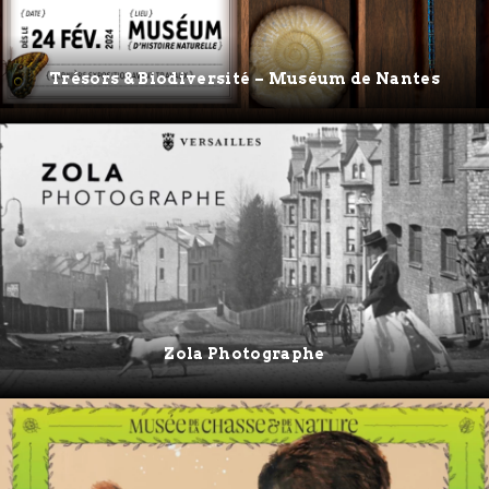
Trésors & Biodiversité – Muséum de Nantes
Zola Photographe