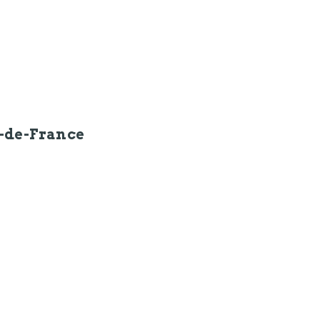
-de-France