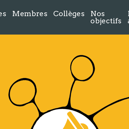
es
Membres
Collèges
Nos
objectifs