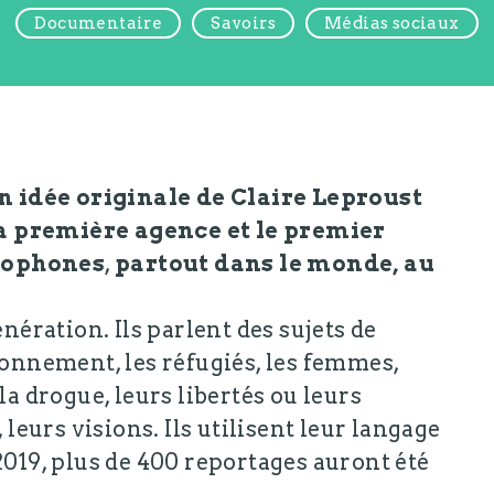
Documentaire
Savoirs
Médias sociaux
 idée originale de Claire Leproust
la première agence et le premier
ncophones
,
partout dans le monde, au
énération. Ils parlent des sujets de
ronnement, les réfugiés, les femmes,
la drogue, leurs libertés ou leurs
 leurs visions. Ils utilisent leur langage
2019, plus de 400 reportages auront été