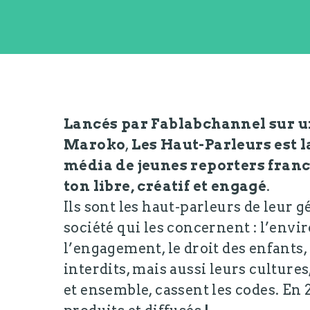
Lancés par Fablabchannel sur un
Maroko
,
Les Haut-Parleurs est 
média de jeunes reporters fra
ton libre, créatif et engagé
.
Ils sont les haut-parleurs de leur g
société qui les concernent : l’envi
l’engagement, le droit des enfants, 
interdits, mais aussi leurs cultures,
et ensemble, cassent les codes. En 