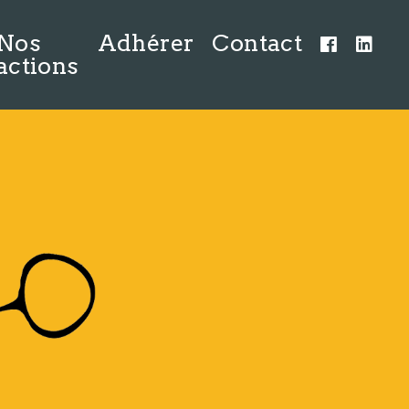
Nos
Adhérer
Contact
actions