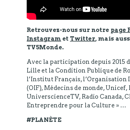
Retrouvez-nous sur notre
page 
Instagram
et
Twitter
, mais aus
TV5Monde.
Avec la participation depuis 2015 
Lille et la Condition Publique de R
l’Institut Français, l’Organisatio
(OIF), Médecins de monde, Unicef,
UniverscienceTV, Radio Canada, CN
Entreprendre pour la Culture » …
#PLANÈTE